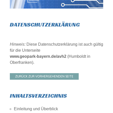
DATENSCHUTZERKLÄRUNG
Hinweis:
Diese Datenschutzerklärung ist auch gültig
für die Unterseite
www.geopark-bayern.de/avh2
(Humboldt in
Oberfranken).
ZURÜCK ZUR VORHERGEHENDEN SEITE
INHALTSVERZEICHNIS
Einleitung und Überblick