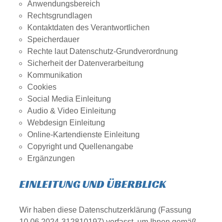
Anwendungsbereich
Rechtsgrundlagen
Kontaktdaten des Verantwortlichen
Speicherdauer
Rechte laut Datenschutz-Grundverordnung
Sicherheit der Datenverarbeitung
Kommunikation
Cookies
Social Media Einleitung
Audio & Video Einleitung
Webdesign Einleitung
Online-Kartendienste Einleitung
Copyright und Quellenangabe
Ergänzungen
EINLEITUNG UND ÜBERBLICK
Wir haben diese Datenschutzerklärung (Fassung
10.06.2024-312810197) verfasst, um Ihnen gemäß