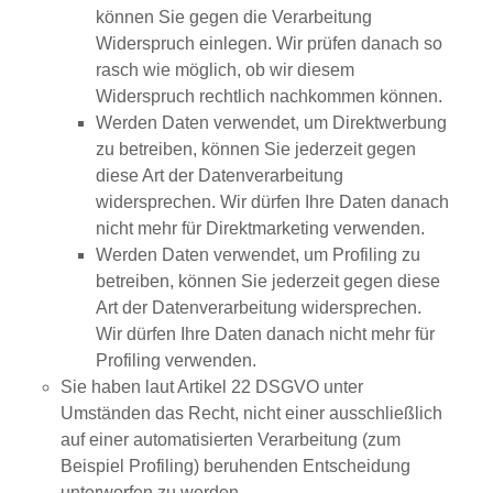
können Sie gegen die Verarbeitung
Widerspruch einlegen. Wir prüfen danach so
rasch wie möglich, ob wir diesem
Widerspruch rechtlich nachkommen können.
Werden Daten verwendet, um Direktwerbung
zu betreiben, können Sie jederzeit gegen
diese Art der Datenverarbeitung
widersprechen. Wir dürfen Ihre Daten danach
nicht mehr für Direktmarketing verwenden.
Werden Daten verwendet, um Profiling zu
betreiben, können Sie jederzeit gegen diese
Art der Datenverarbeitung widersprechen.
Wir dürfen Ihre Daten danach nicht mehr für
Profiling verwenden.
Sie haben laut Artikel 22 DSGVO unter
Umständen das Recht, nicht einer ausschließlich
auf einer automatisierten Verarbeitung (zum
Beispiel Profiling) beruhenden Entscheidung
unterworfen zu werden.