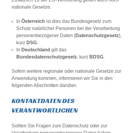
nationale Gesetze:
In
Österreich
ist dies das Bundesgesetz zum
Schutz natürlicher Personen bei der Verarbeitung
personenbezogener Daten (
Datenschutzgesetz
),
kurz
DSG
.
In
Deutschland
gilt das
Bundesdatenschutzgesetz
, kurz
BDSG
.
Sofern weitere regionale oder nationale Gesetze zur
Anwendung kommen, informieren wir Sie in den
folgenden Abschnitten darüber.
KONTAKTDATEN DES
VERANTWORTLICHEN
Sollten Sie Fragen zum Datenschutz oder zur
Verarbeitung personenbezogener Daten haben,